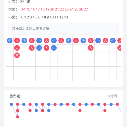
分类：
大小路
大路：
14 15 16 17 18 19 20 21 22 23 24 25 26 27
小路：
0 1 2 3 4 5 6 7 8 9 10 11 12 13
悬停或点击圆点查看详情
小
大
小
大
小
大
小
大
小
大
小
大
小
大
小
大
大
大
小
大
小
大
大
大
线条版
大小路