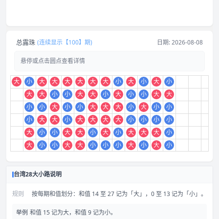
总露珠
(连续显示【100】期)
日期: 2026-08-08
悬停或点击圆点查看详情
大
小
大
大
大
大
大
大
小
大
小
大
小
大
大
小
小
大
大
小
大
小
小
大
大
小
小
大
小
小
大
大
大
小
大
小
小
小
大
大
小
大
大
大
大
小
小
小
小
大
小
小
大
大
小
大
小
大
大
大
小
大
小
小
大
大
小
小
小
大
小
大
小
台湾28大小路说明
规则
按每期和值划分：和值 14 至 27 记为「大」，0 至 13 记为「小」。
举例
和值 15 记为大，和值 9 记为小。