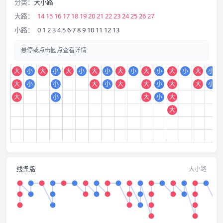
分类：
大小路
大路：
14 15 16 17 18 19 20 21 22 23 24 25 26 27
小路：
0 1 2 3 4 5 6 7 8 9 10 11 12 13
悬停或点击圆点查看详情
大
小
大
小
大
小
大
小
大
小
大
小
大
小
大
小
大
小
小
大
小
大
大
小
大
大
小
大
小
大
小
大
大
线条版
大小路